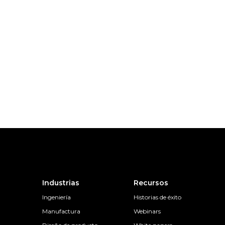
Industrias
Recursos
Ingeniería
Historias de éxito
Manufactura
Webinars