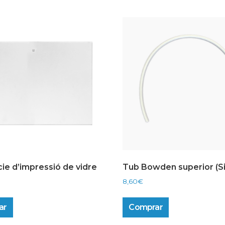
cie d’impressió de vidre
Tub Bowden superior (S
8,60
€
ar
Comprar