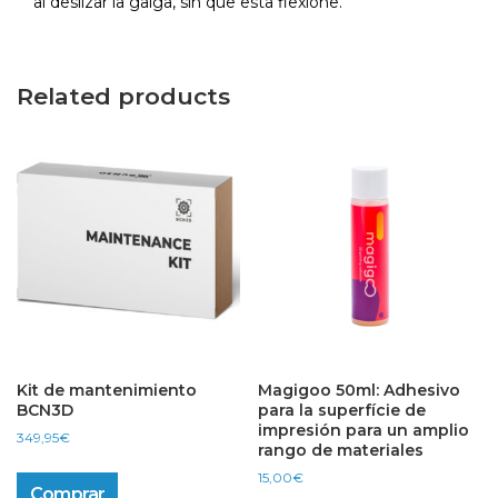
al deslizar la galga, sin que esta flexione.
Related products
Kit de mantenimiento
Magigoo 50ml: Adhesivo
BCN3D
para la superfície de
impresión para un amplio
349,95
€
rango de materiales
15,00
€
Comprar