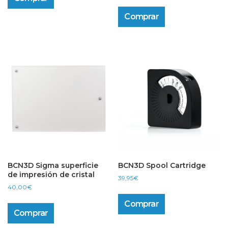
Comprar
BCN3D Sigma superficie
BCN3D Spool Cartridge
de impresión de cristal
39,95
€
40,00
€
Comprar
Comprar