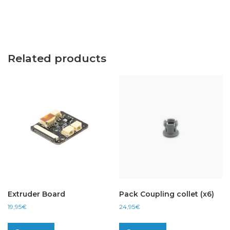
Related products
Extruder Board
Pack Coupling collet (x6)
19,95
€
24,95
€