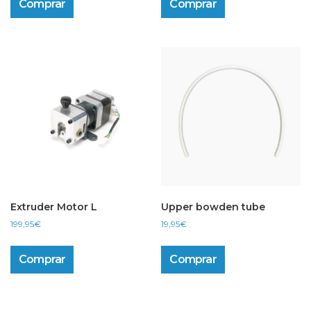
Comprar
Comprar
Extruder Motor L
Upper bowden tube
199,95
€
19,95
€
Comprar
Comprar