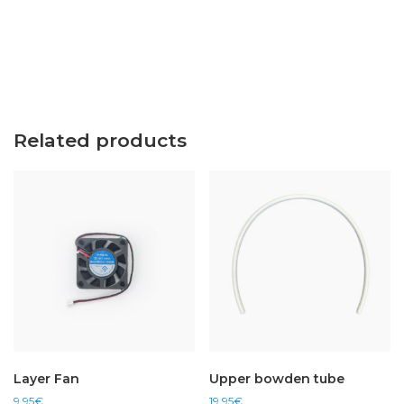
Related products
Layer Fan
Upper bowden tube
9,95
€
19,95
€