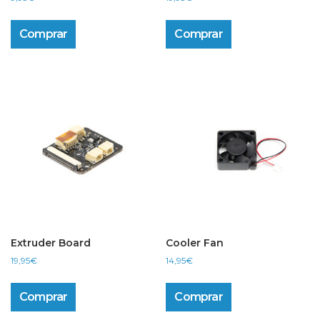
Comprar
Comprar
Extruder Board
Cooler Fan
19,95
€
14,95
€
Comprar
Comprar