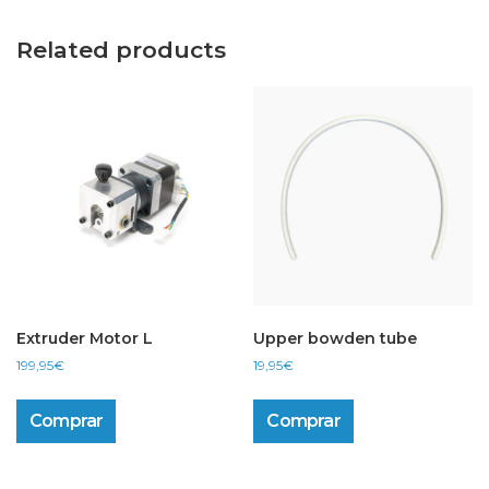
Related products
Extruder Motor L
Upper bowden tube
199,95
€
19,95
€
Comprar
Comprar