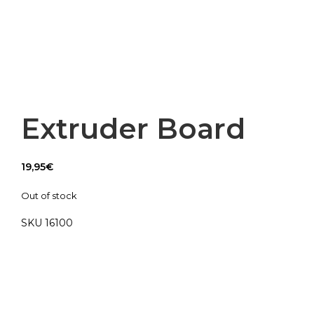
Extruder Board
19,95
€
Out of stock
SKU 16100