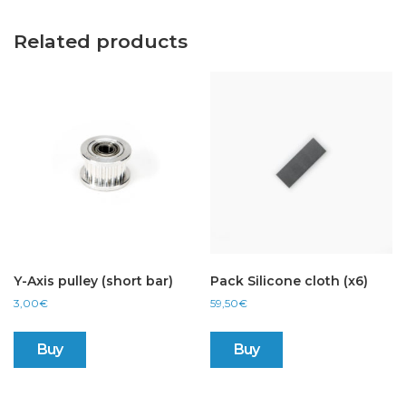
Related products
Y-Axis pulley (short bar)
Pack Silicone cloth (x6)
3,00
€
59,50
€
Buy
Buy