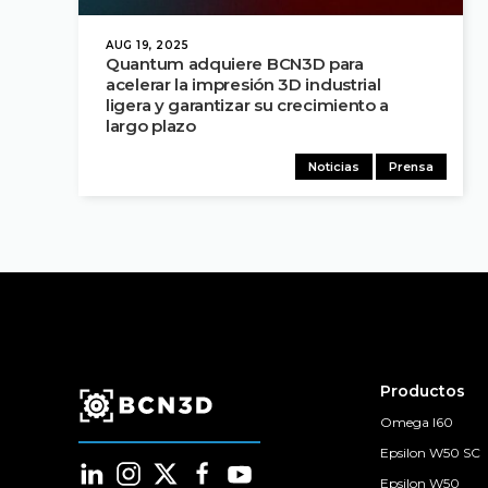
AUG 19, 2025
Quantum adquiere BCN3D para
acelerar la impresión 3D industrial
ligera y garantizar su crecimiento a
largo plazo
Noticias
Prensa
Productos
Omega I60
Epsilon W50 SC
Epsilon W50