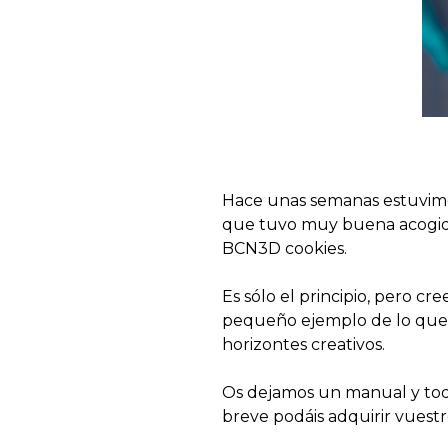
Hace unas semanas estuvimos
que tuvo muy buena acogida
BCN3D cookies.
Es sólo el principio, pero c
pequeño ejemplo de lo que s
horizontes creativos.
Os dejamos un manual y to
breve podáis adquirir vuestro