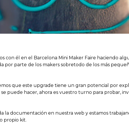
 con él en el Barcelona Mini Maker Faire haciendo algu
 por parte de los makers sobretodo de los más pequeñ
reemos que este upgrade tiene un gran potencial por expl
e puede hacer, ahora es vuestro turno para probar, inv
da la documentación en nuestra web y estamos trabaja
 propio kit.