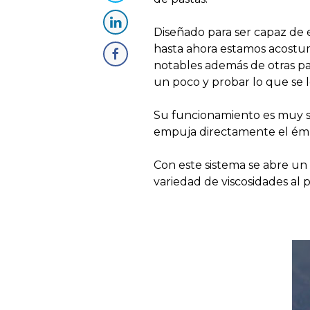
Diseñado para ser capaz de 
hasta ahora estamos acostu
notables además de otras pas
un poco y probar lo que se l
Su funcionamiento es muy se
empuja directamente el émb
Con este sistema se abre un
variedad de viscosidades al 