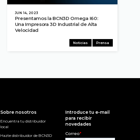
JUN 14, 2023
Presentamos la BCN3D Omega I60:
Una Impresora 3D Industrial de Alta
Velocidad
Noticias
Prensa
Sobre nosotros
Introduce tu e-mail
para recibir
Encuentra tu distribuidor
novedades
local
Hazte distribuidor de BCN3D