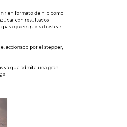
enir en formato de hilo como
azúcar con resultados
n para quien quiera trastear
e, accionado por el stepper,
as ya que admite una gran
ga.