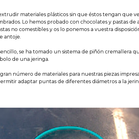
extrudir materiales plásticos sin que éstos tengan que v
mbrados. Lo hemos probado con chocolates y pastas de 
tas no comestibles y os lo ponemos a vuestra disposició
e antoje.
ncillo, se ha tomado un sistema de piñón cremallera qu
olo de una jeringa.
 gran número de materiales para nuestras piezas impres
permitir adaptar puntas de diferentes diámetros a la jerin