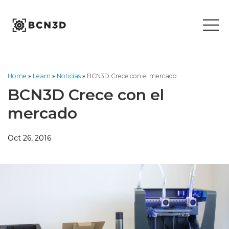
Skip
to
content
Home
»
Learn
»
Noticias
»
BCN3D Crece con el mercado
BCN3D Crece con el
mercado
Oct 26, 2016