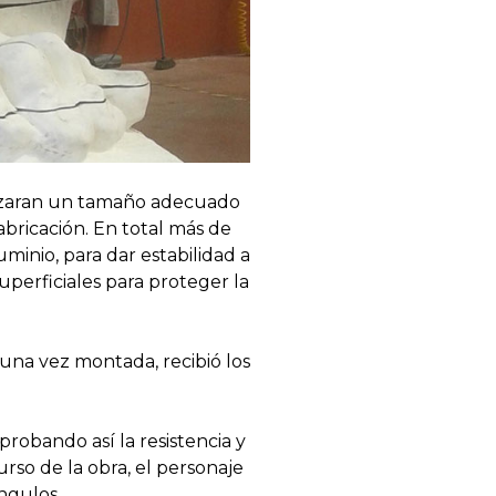
canzaran un tamaño adecuado
bricación. En total más de
minio, para dar estabilidad a
uperficiales para proteger la
 una vez montada, recibió los
robando así la resistencia y
urso de la obra, el personaje
ngulos.