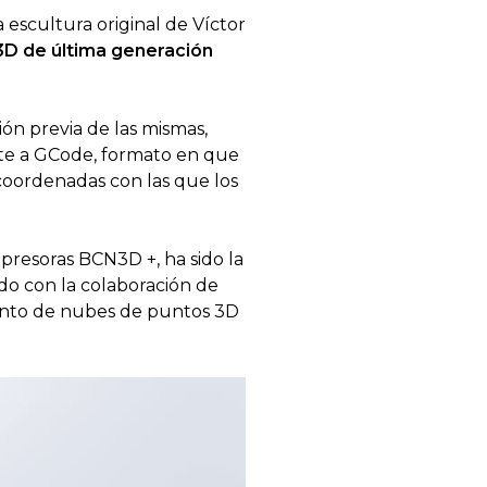
escultura original de Víctor
3D de última generación
ión previa de las mismas,
nte a GCode, formato en que
s coordenadas con las que los
mpresoras BCN3D +, ha sido la
ado con la colaboración de
miento de nubes de puntos 3D