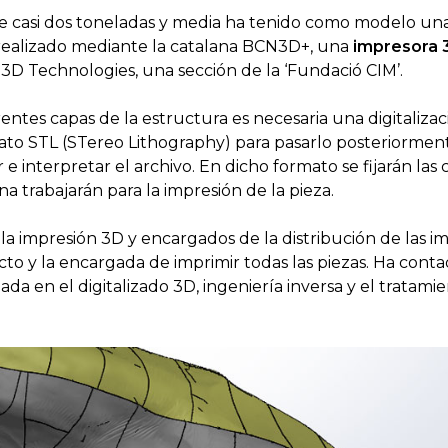
 casi dos toneladas y media ha tenido como modelo una 
 realizado mediante la catalana BCN3D+, una
impresora 
3D Technologies, una sección de la ‘Fundació CIM’.
rentes capas de la estructura es necesaria una digitalizac
ato STL (STereo Lithography) para pasarlo posteriorme
 e interpretar el archivo. En dicho formato se fijarán la
ina trabajarán para la impresión de la pieza.
 la impresión 3D y encargados de la distribución de las i
to y la encargada de imprimir todas las piezas. Ha cont
zada en el digitalizado 3D, ingeniería inversa y el trata