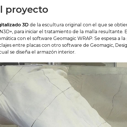
l proyecto
gitalizado 3D
de la escultura original con el que se obtie
3D+, para iniciar el tratamiento de la malla resultante. 
ática con el software Geomagic WRAP. Se espesa a la pi
nclajes entre placas con otro software de Geomagic, Desi
ual se diseña el armazón interior.