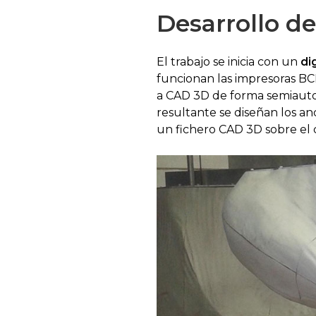
Desarrollo de
El trabajo se inicia con un
di
funcionan las impresoras BCN
a CAD 3D de forma semiautom
resultante se diseñan los a
un fichero CAD 3D sobre el c