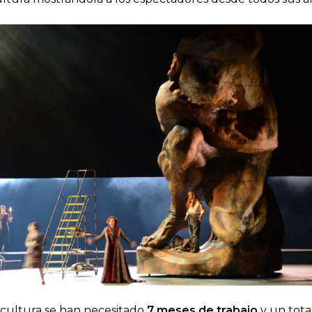
escultura se han necesitado
7 meses de trabajo
y un tota