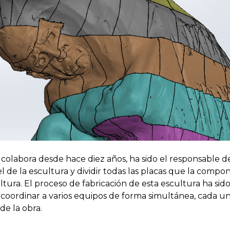
olabora desde hace diez años, ha sido el responsable de 
el de la escultura y dividir todas las placas que la comp
ultura. El proceso de fabricación de esta escultura ha 
o coordinar a varios equipos de forma simultánea, cada u
de la obra.