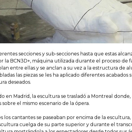
diferentes secciones y sub-secciones hasta que estas al
or la BCN3D+, máquina utilizada durante el proceso de fa
n entre ellas y se anclan a su vez a la estructura de alu
ladas las piezas se les ha aplicado diferentes acabados s
tura deseados.
o en Madrid, la escultura se trasladó a Montreal donde,
 sobre el mismo escenario de la ópera.
 los cantantes se paseaban por encima de la escultura, p
escultura cuelga de su parte superior y durante el transc
cultura mostrándola a los espectadores desde todos sus á