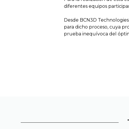
diferentes equipos participa
Desde BCN3D Technologies n
para dicho proceso, cuya p
prueba inequívoca del ópti