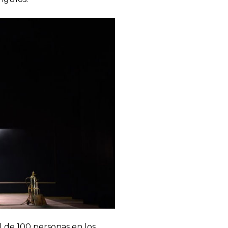
l de 100 personas en los