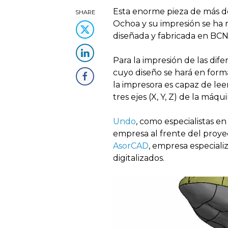
Esta enorme pieza de más de
SHARE
Ochoa y su impresión se ha
diseñada y fabricada en BCN
Para la impresión de las dife
cuyo diseño se hará en form
la impresora es capaz de leer
tres ejes (X, Y, Z) de la máqu
Undo
, como especialistas en
empresa al frente del proyec
AsorCAD
, empresa especiali
digitalizados.