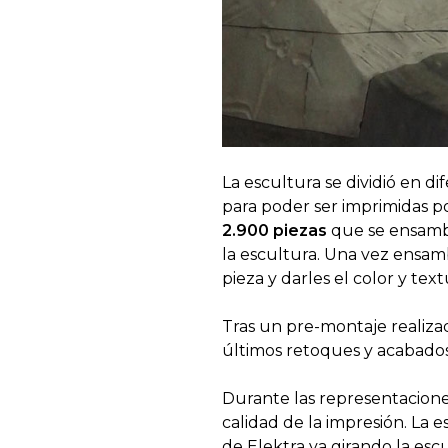
La escultura se dividió en 
para poder ser imprimidas p
2.900 piezas
que se ensambla
la escultura. Una vez ensamb
pieza y darles el color y tex
Tras un pre-montaje realizad
últimos retoques y acabados
Durante las representaciones
calidad de la impresión. La 
de Elektra va girando la es