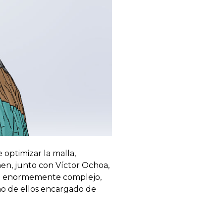
optimizar la malla,
onen, junto con Víctor Ochoa,
sido enormemente complejo,
no de ellos encargado de