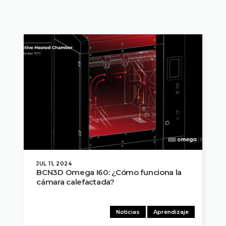
JUL 11, 2024
BCN3D Omega I60: ¿Cómo funciona la
cámara calefactada?
Noticias
Aprendizaje