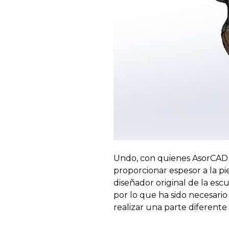
Undo, con quienes AsorCAD c
proporcionar espesor a la pi
diseñador original de la esc
por lo que ha sido necesari
realizar una parte diferente 