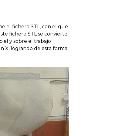
ne el fichero STL, con el que
Este fichero STL se convierte
el y sobre el trabajo
gn X, logrando de esta forma