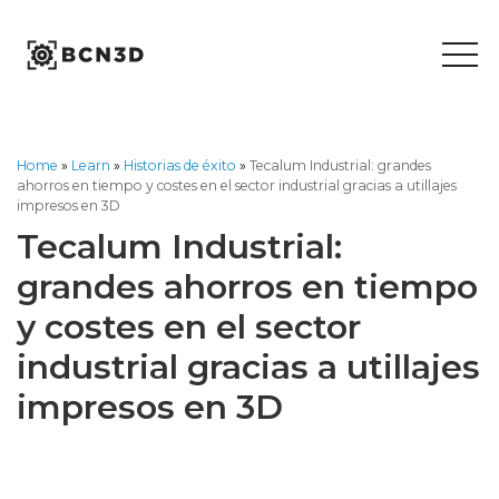
Skip
to
content
Home
»
Learn
»
Historias de éxito
»
Tecalum Industrial: grandes
ahorros en tiempo y costes en el sector industrial gracias a utillajes
impresos en 3D
Tecalum Industrial:
grandes ahorros en tiempo
y costes en el sector
industrial gracias a utillajes
impresos en 3D