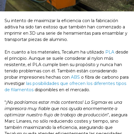
Su intento de maximizar la eficiencia con la fabricación
aditiva ha sido tan exitoso que también han comenzado a
imprimir en 3D una serie de herramientas para ensamblar y
transportar piezas de aluminio.
En cuanto a los materiales, Tecalum ha utilizado
PLA
desde
el principio. Aunque se suele considerar al nylon más
resistente, el PLA cumple bien su propósito y nunca han
tenido problemas con él. También están considerando
probar impresiones hechas con
ABS
o fibra de carbono para
investigar
las posibilidades que ofrecen los diferentes tipos
de filamentos
disponibles en el mercado.
“
¡No podríamos estar más contentos! La Sigmax es una
impresora muy fiable que nos ayuda enormemente a
optimizar nuestro flujo de trabajo de producción
“, asegura
Marc Linares, no sólo reduciendo costes y tiempo, sino
también maximizando la eficiencia, asegurando que
Tecalum pueda atender eficientemente las necesidades