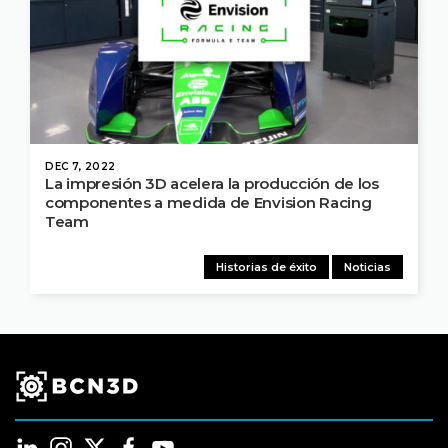
DEC 7, 2022
La impresión 3D acelera la producción de los
componentes a medida de Envision Racing
Team
Historias de éxito
Noticias