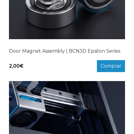
Door Magnet Assembly | BCN3D Epsilon Series
2,00
€
Comprar