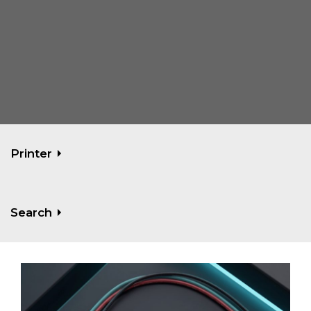
Printer
Search