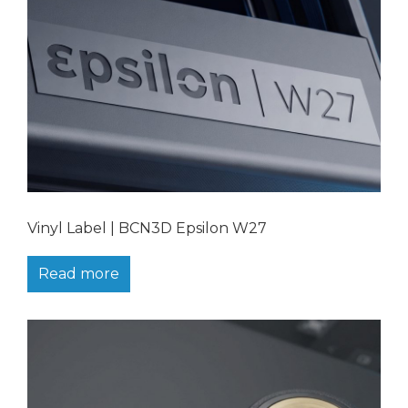
Vinyl Label | BCN3D Epsilon W27
Read more