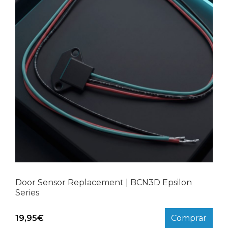
Door Sensor Replacement | BCN3D Epsilon
Series
19,95
€
Comprar