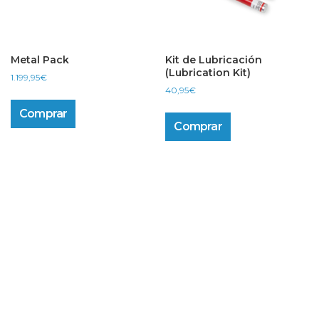
Metal Pack
Kit de Lubricación
(Lubrication Kit)
1.199,95
€
40,95
€
Comprar
Comprar