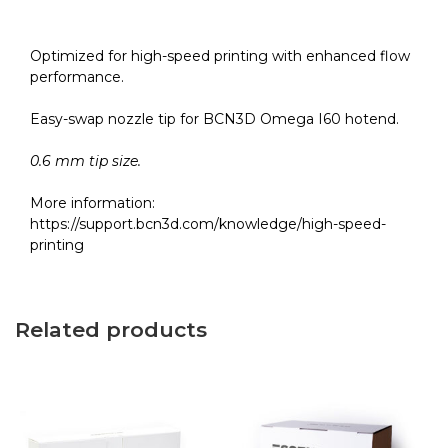
HF
quantity
Optimized for high-speed printing with enhanced flow
performance.
Easy-swap nozzle tip for BCN3D Omega I60 hotend.
0.6 mm tip size.
More information:
https://support.bcn3d.com/knowledge/high-speed-
printing
Related products