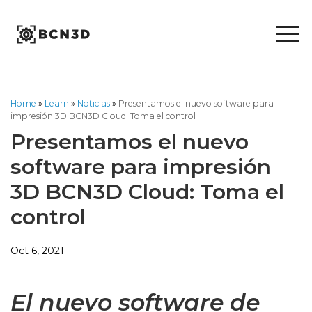
Skip
to
content
Home
»
Learn
»
Noticias
»
Presentamos el nuevo software para
impresión 3D BCN3D Cloud: Toma el control
Presentamos el nuevo
software para impresión
3D BCN3D Cloud: Toma el
control
Oct 6, 2021
El nuevo software de