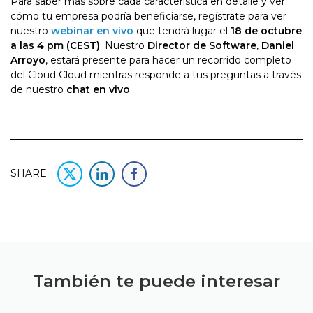
Para saber más sobre cada característica en detalle y ver
cómo tu empresa podría beneficiarse, regístrate para ver
nuestro
webinar en vivo
que tendrá lugar el
18 de octubre
a las 4 pm (CEST)
. Nuestro
Director de Software
,
Daniel
Arroyo
, estará presente para hacer un recorrido completo
del Cloud Cloud mientras responde a tus preguntas a través
de nuestro
chat en vivo
.
SHARE
También te puede interesar