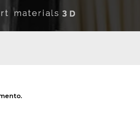
amento.