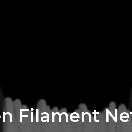
en Filament Ne