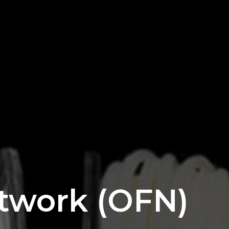
twork (OFN)