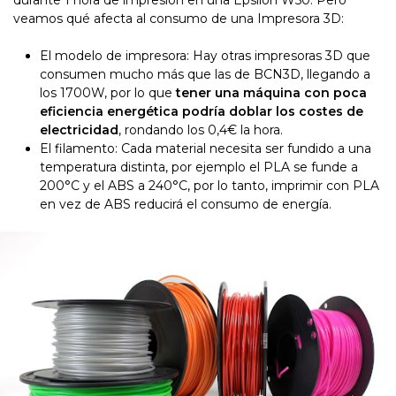
durante 1 hora de impresión en una Epsilon W50. Pero
veamos qué afecta al consumo de una Impresora 3D:
El modelo de impresora
: Hay otras impresoras 3D que
consumen mucho más que las de BCN3D, llegando a
los 1700W, por lo que
tener una máquina con poca
eficiencia energética podría doblar los costes de
electricidad
, rondando los 0,4€ la hora.
El filamento
: Cada material necesita ser fundido a una
temperatura distinta, por ejemplo el PLA se funde a
200
°C y el ABS a 240°C, por lo tanto, imprimir con PLA
en vez de ABS reducirá el consumo de energía.