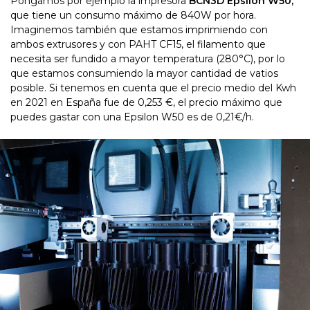
Pongamos por ejemplo la impresora
BCN3D Epsilon W50,
que tiene un consumo máximo de 840W por hora.
Imaginemos también que estamos imprimiendo con
ambos extrusores y con PAHT CF15, el filamento que
necesita ser fundido a mayor temperatura (280
°C
), por lo
que estamos consumiendo la mayor cantidad de vatios
posible. Si tenemos en cuenta que el precio medio del Kwh
en 2021 en España fue de 0,253 €, el precio máximo que
puedes gastar con una Epsilon W50 es de 0,21€/h.