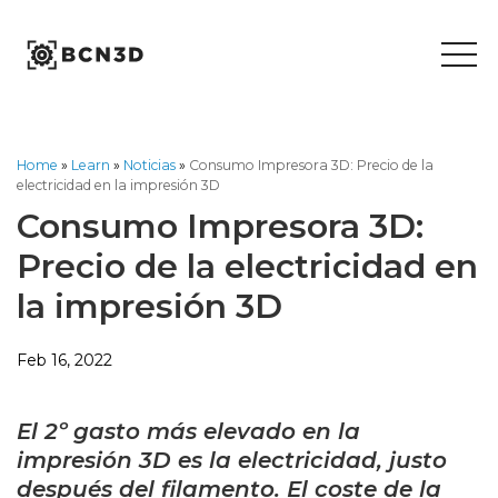
Skip
to
content
Home
»
Learn
»
Noticias
»
Consumo Impresora 3D: Precio de la
electricidad en la impresión 3D
Consumo Impresora 3D:
Precio de la electricidad en
la impresión 3D
Feb 16, 2022
El 2º gasto más elevado en la
impresión 3D es la electricidad, justo
después del filamento. El coste de la