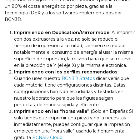
un 80% el coste energético por pieza, gracias a la
tecnología IDEX y a los softwares implementados por
BCN3D.
Imprimiendo en Duplication/Mirror mode:
Al imprimir
con dos extrusores a la vez, no solo se reduce el
tiempo de impresión a la mitad, también se reduce
notablemente el consumo de energía al usar la misma
superficie de impresión, la misma barra que se mueve
en la dirección de Y (el eje X) y la misma electrónica.
Imprimiendo con los perfiles recomendados:
Cuando uses nuestro
BCN3D Stratos
slicer verás que
cada material tiene configuraciones distintas. Estas
configuraciones han sido estudiadas y testadas en
nuestro laboratorio para que las figuras salgan
perfectas, de manera rápida y eficiente.
Imprimiendo en las “horas valle”
(Solo en España): Si
solo tienes que imprimir una pieza y no la necesitas
inmediatamente, puedes configurar que la impresión
empiece en una “hora valle” usando la herramienta
gratuita
BCN3D Cloud.