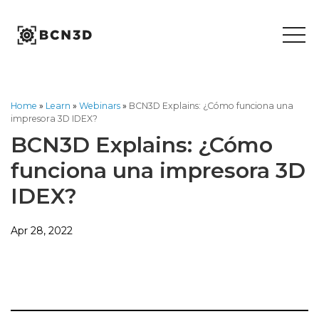
Skip
to
content
Home
»
Learn
»
Webinars
»
BCN3D Explains: ¿Cómo funciona una
impresora 3D IDEX?
BCN3D Explains: ¿Cómo
funciona una impresora 3D
IDEX?
Apr 28, 2022