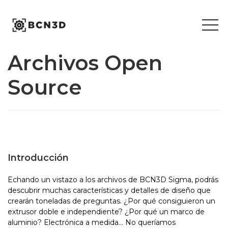
Skip
to
content
Archivos Open
Source
Introducción
Echando un vistazo a los archivos de BCN3D Sigma, podrás
descubrir muchas características y detalles de diseño que
crearán toneladas de preguntas. ¿Por qué consiguieron un
extrusor doble e independiente? ¿Por qué un marco de
aluminio? Electrónica a medida… No queríamos