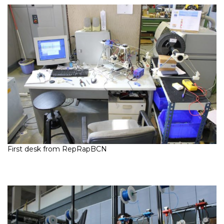
First desk from RepRapBCN