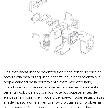
Dos extrusoras independientes significan tener un escalón
móvil extra para el segundo cabezal de la herramienta, y el
propio cabezal de la herramienta extra. Por otro lado,
cuando se imprime con ambas extrusoras es importante
tener un cubo para purgar los hotends ociosos antes de
empezar a imprimir el modelo de nuevo. Todas estas piezas
añaden peso a un elemento móvil, lo cual es un problema
para imprimir rápido porque las altas inercias pueden