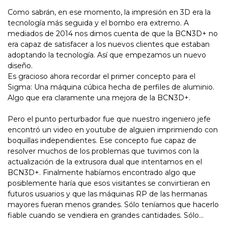
Como sabrán, en ese momento, la impresión en 3D era la
tecnología más seguida y el bombo era extremo. A
mediados de 2014 nos dimos cuenta de que la BCN3D+ no
era capaz de satisfacer a los nuevos clientes que estaban
adoptando la tecnología. Así que empezamos un nuevo
diseño.
Es gracioso ahora recordar el primer concepto para el
Sigma: Una máquina cúbica hecha de perfiles de aluminio.
Algo que era claramente una mejora de la BCN3D+.
Pero el punto perturbador fue que nuestro ingeniero jefe
encontró un video en youtube de alguien imprimiendo con
boquillas independientes. Ese concepto fue capaz de
resolver muchos de los problemas que tuvimos con la
actualización de la extrusora dual que intentamos en el
BCN3D+. Finalmente habíamos encontrado algo que
posiblemente haría que esos visitantes se convirtieran en
futuros usuarios y que las máquinas RP de las hermanas
mayores fueran menos grandes. Sólo teníamos que hacerlo
fiable cuando se vendiera en grandes cantidades. Sólo…