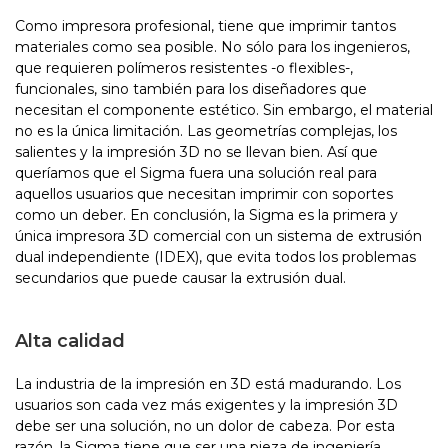
Como impresora profesional, tiene que imprimir tantos
materiales como sea posible. No sólo para los ingenieros,
que requieren polímeros resistentes -o flexibles-,
funcionales, sino también para los diseñadores que
necesitan el componente estético. Sin embargo, el material
no es la única limitación. Las geometrías complejas, los
salientes y la impresión 3D no se llevan bien. Así que
queríamos que el Sigma fuera una solución real para
aquellos usuarios que necesitan imprimir con soportes
como un deber. En conclusión, la Sigma es la primera y
única impresora 3D comercial con un sistema de extrusión
dual independiente (IDEX), que evita todos los problemas
secundarios que puede causar la extrusión dual.
Alta calidad
La industria de la impresión en 3D está madurando. Los
usuarios son cada vez más exigentes y la impresión 3D
debe ser una solución, no un dolor de cabeza. Por esta
razón, la Sigma tiene que ser una pieza de ingeniería