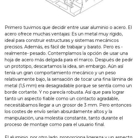
Primero tuvimos que decidir entre usar aluminio o acero. El
acero ofrece muchas ventajas: Es un metal muy rígido,
ideal para construir estructuras y sistemas mecánicos
precisos. Además, es fácil de trabajar y barato. Pero es -
realmente- pesado. Contemplamos la opción de usar una
hoja de acero más delgada para el marco. Después de pedir
un prototipo, descartamos la idea, sin embargo. Aún así
tenía un gran comportamiento mecánico y un peso
relativamente bajo, la sensación de tocar una fina lámina de
metal (1,5 mm) era desagradable porque se sentía como un
borde cortante. Y no parecía robusta. Así que para lograr
tanto un aspecto fiable como un contacto agradable,
necesitábamos llegar a un grosor de 3 mm. Pero entonces
los costes de envío serían absurdamente altos y la
manipulación, una molestia constante, tanto durante el
proceso de montaje como para el usuario final.
El aluminio, por otro lado, proporciona ligereza y un aspecto