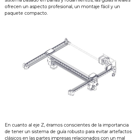
sistema basado en barras y rodamientos, las guías lineales
ofrecen un aspecto profesional, un montaje fácil y un
paquete compacto.
En cuanto al eje Z, éramos conscientes de la importancia
de tener un sistema de guía robusto para evitar artefactos
clásicos en las partes impresas relacionados con un mal