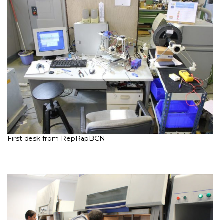
First desk from RepRapBCN