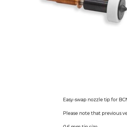
Easy-swap nozzle tip for B
Please note that previous ve
0.6 mm tip size.