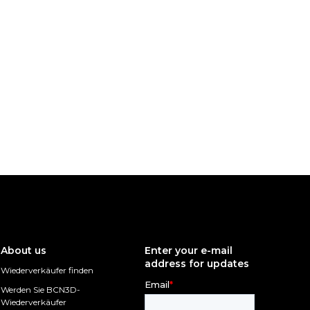
About us
Enter your e-mail
address for updates
Wiederverkäufer finden
Werden Sie BCN3D-
Wiederverkäufer