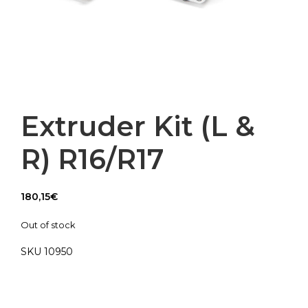
Extruder Kit (L &
R) R16/R17
180,15
€
Out of stock
SKU 10950