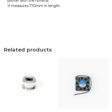
printer with the hotend.
It measures 710mm in length.
Related products