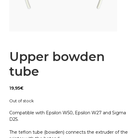
Upper bowden
tube
19,95
€
Out of stock
Compatible with Epsilon W50, Epsilon W27 and Sigma
D25.
The teflon tube (bowden) connects the extruder of the