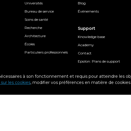
Universités
Blog
Bureau de service
Événements
Soins de santé
Recherche
Support
Architecture
Knowledge base
Écoles
Academy
Particuliers professionnels
Contact
Epsilon: Plans de support
 nécessaires à son fonctionnement et requis pour atteindre les obje
e sur les cookies
, modifier vos préférences en matière de cookies