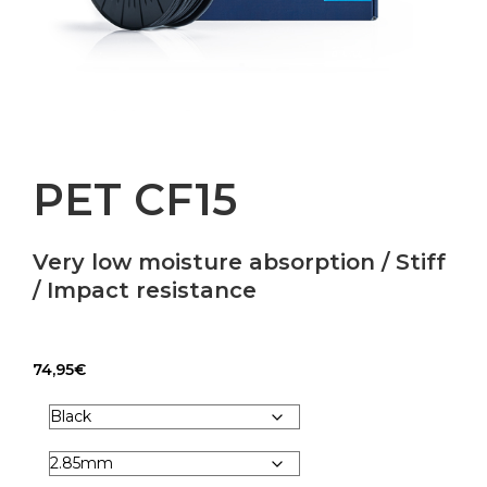
PET CF15
Very low moisture absorption / Stiff
/ Impact resistance
74,95
€