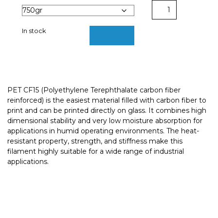
PET
CF15
quantity
In stock
Add to cart
PET CF15 (Polyethylene Terephthalate carbon fiber
reinforced) is the easiest material filled with carbon fiber to
print and can be printed directly on glass. It combines high
dimensional stability and very low moisture absorption for
applications in humid operating environments. The heat-
resistant property, strength, and stiffness make this
filament highly suitable for a wide range of industrial
applications.