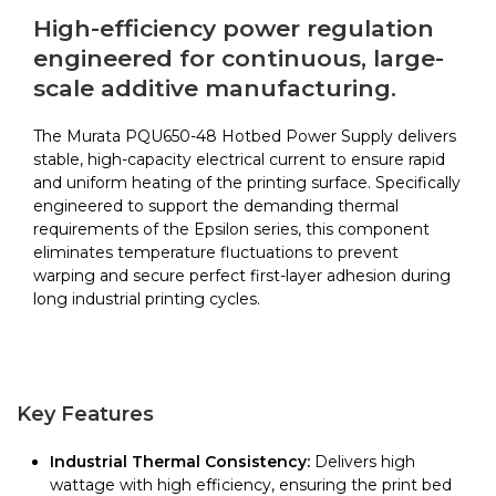
Hotbed
High-efficiency power regulation
Power
engineered for continuous, large-
Supply
scale additive manufacturing.
|
BCN3D
Epsilon
The Murata PQU650-48 Hotbed Power Supply delivers
quantity
stable, high-capacity electrical current to ensure rapid
and uniform heating of the printing surface. Specifically
engineered to support the demanding thermal
requirements of the Epsilon series, this component
eliminates temperature fluctuations to prevent
warping and secure perfect first-layer adhesion during
long industrial printing cycles.
Key Features
Industrial Thermal Consistency:
Delivers high
wattage with high efficiency, ensuring the print bed