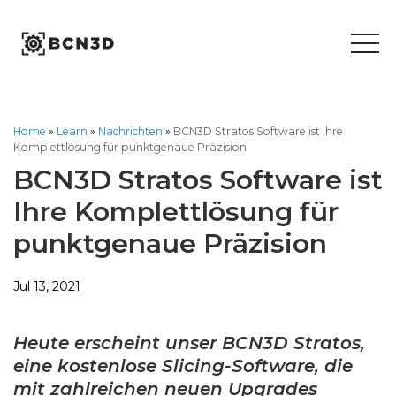
Skip
to
content
Home
»
Learn
»
Nachrichten
»
BCN3D Stratos Software ist Ihre
Komplettlösung für punktgenaue Präzision
BCN3D Stratos Software ist
Ihre Komplettlösung für
punktgenaue Präzision
Jul 13, 2021
Heute erscheint unser BCN3D Stratos,
eine kostenlose Slicing-Software, die
mit zahlreichen neuen Upgrades