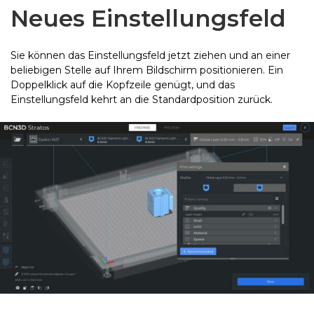
Neues Einstellungsfeld
Sie können das Einstellungsfeld jetzt ziehen und an einer
beliebigen Stelle auf Ihrem Bildschirm positionieren. Ein
Doppelklick auf die Kopfzeile genügt, und das
Einstellungsfeld kehrt an die Standardposition zurück.