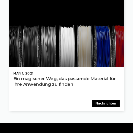
MAR 1, 2021
Ein magischer Weg, das passende Material für
Ihre Anwendung zu finden
Nachrichten