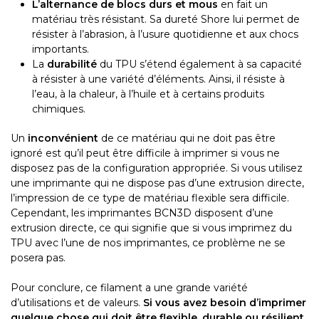
L’alternance de blocs durs et mous
en fait un
matériau très résistant. Sa dureté Shore lui permet de
résister à l’abrasion, à l’usure quotidienne et aux chocs
importants.
La
durabilité
du TPU s’étend également à sa capacité
à résister à une variété d’éléments. Ainsi, il résiste à
l’eau, à la chaleur, à l’huile et à certains produits
chimiques.
Un
inconvénient
de ce matériau qui ne doit pas être
ignoré est qu’il peut être difficile à imprimer si vous ne
disposez pas de la configuration appropriée. Si vous utilisez
une imprimante qui ne dispose pas d’une extrusion directe,
l’impression de ce type de matériau flexible sera difficile.
Cependant, les imprimantes BCN3D disposent d’une
extrusion directe, ce qui signifie que si vous imprimez du
TPU avec l’une de nos imprimantes, ce problème ne se
posera pas.
Pour conclure, ce filament a une grande variété
d’utilisations et de valeurs.
Si vous avez besoin d’imprimer
quelque chose qui doit être flexible, durable ou résilient,