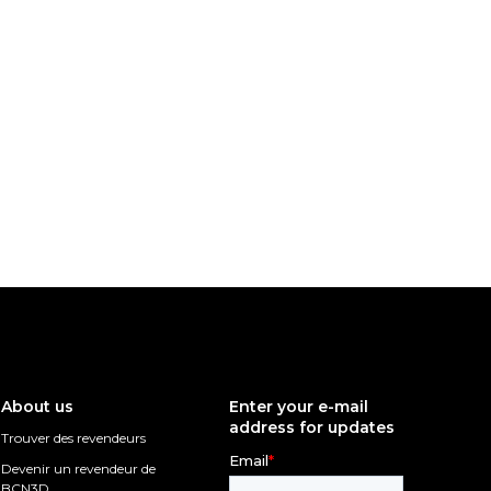
About us
Enter your e-mail
address for updates
Trouver des revendeurs
Devenir un revendeur de
BCN3D