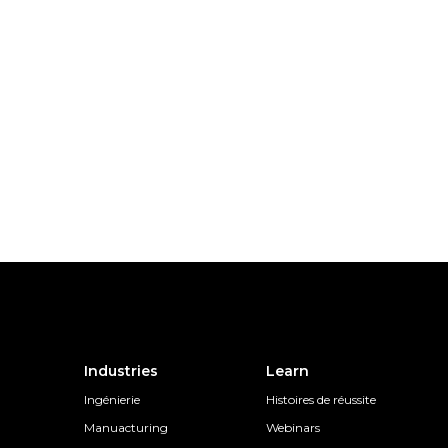
Industries
Learn
Ingénierie
Histoires de réussite
Manuacturing
Webinars