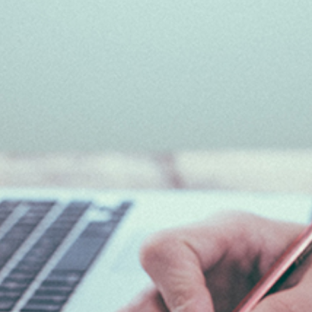
Epsilon Series
2,85mm Ø
rk
Standard
Technical
Composites