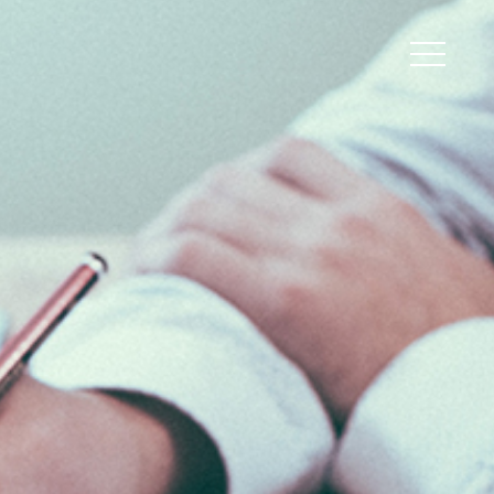
Peripherals
Metal
Open Filament Network